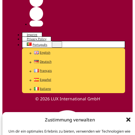
Imprint
Privacy Policy
Português
English
Deutsch
Français
Español
Italiano
© 2026 LUX International GmbH
Zustimmung verwalten
Um dir ein optimales Erlebnis zu bieten, verwenden wir Technologien wie